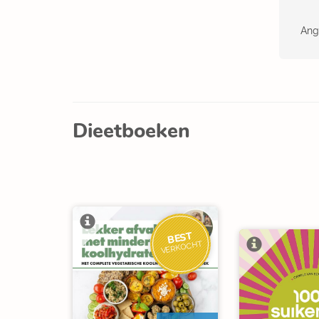
Ang
Dieetboeken
BEST
VERKOCHT