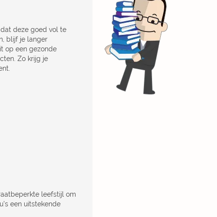
dat deze goed vol te
 blijf je langer
 dit op een gezonde
ten. Zo krijg je
ent.
aatbeperkte leefstijl om
nu’s een uitstekende