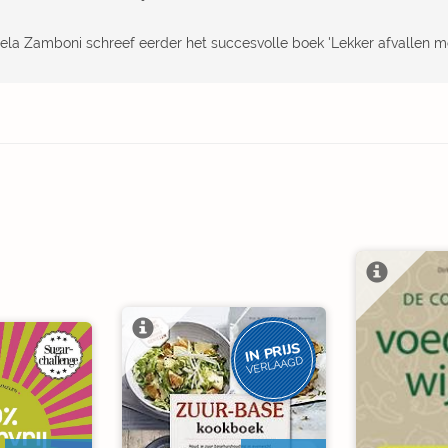
ela Zamboni schreef eerder het succesvolle boek 'Lekker afvallen m
IN PRIJS
VERLAAGD