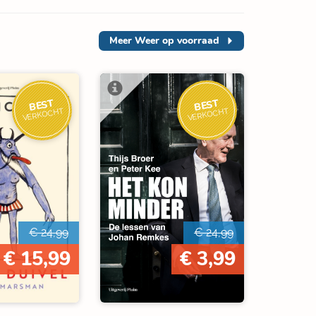
Meer
Weer op voorraad
BEST
BEST
VERKOCHT
VERKOCHT
€ 24,99
€ 24,99
€ 15,99
€ 3,99