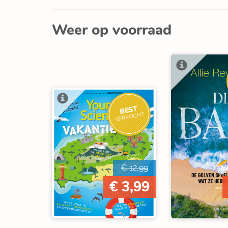
Weer op voorraad
BEST
VERKOCHT
€ 12,99
€ 3,99