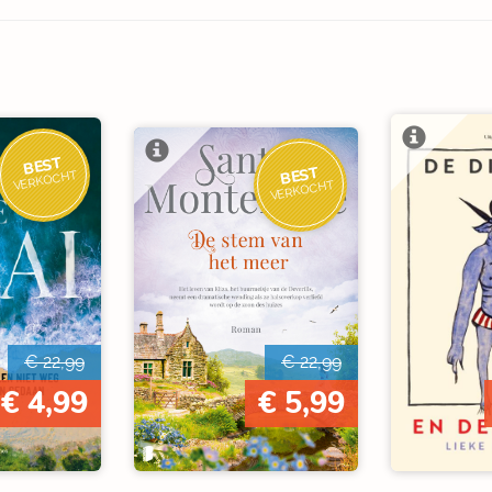
BEST
BEST
VERKOCHT
VERKOCHT
€ 22,99
€ 22,99
€ 4,99
€ 5,99