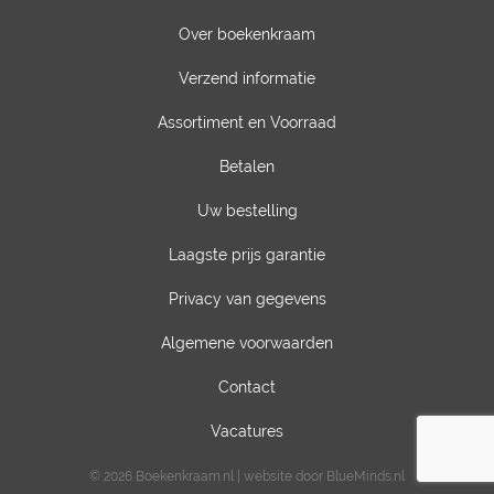
Over boekenkraam
Verzend informatie
Assortiment en Voorraad
Betalen
Uw bestelling
Laagste prijs garantie
Privacy van gegevens
Algemene voorwaarden
Contact
Vacatures
© 2026 Boekenkraam.nl | website door BlueMinds.nl