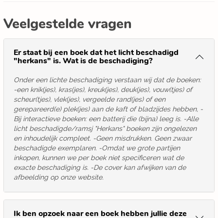
Veelgestelde vragen
Er staat bij een boek dat het licht beschadigd
"herkans" is. Wat is de beschadiging?
Onder een lichte beschadiging verstaan wij dat de boeken:
-een knik(jes), kras(jes), kreuk(jes), deuk(jes), vouw(tjes) of
scheur(tjes), vlek(jes), vergeelde rand(jes) of een
gerepareerd(e) plek(jes) aan de kaft of bladzijdes hebben, -
Bij interactieve boeken: een batterij die (bijna) leeg is. -Alle
licht beschadigde/ramsj "Herkans" boeken zijn ongelezen
en inhoudelijk compleet. -Geen misdrukken. Geen zwaar
beschadigde exemplaren. -Omdat we grote partijen
inkopen, kunnen we per boek niet specificeren wat de
exacte beschadiging is. -De cover kan afwijken van de
afbeelding op onze website.
Ik ben opzoek naar een boek hebben jullie deze