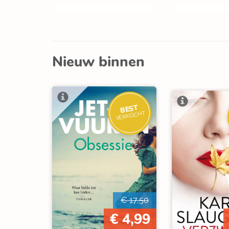
Nieuw binnen
BEST
VERKOCHT
€ 17,50
€ 4,99