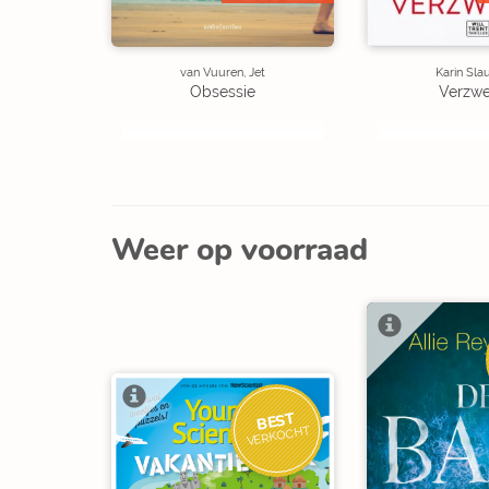
van Vuuren, Jet
Karin Sla
Obsessie
Verzw
Weer op voorraad
BEST
VERKOCHT