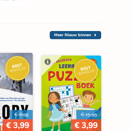
Meer
Nieuw binnen
BEST
BEST
VERKOCHT
VERKOCHT
€ 8,99
€ 15,99
€ 3,99
€ 3,99