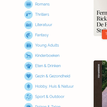
Romans
Thrillers
Literatuur
Fantasy
Young Adults
Kinderboeken
Eten & Drinken
Gezin & Gezondheid
Hobby, Huis & Natuur
Sport & Outdoor
Reizen & Talen