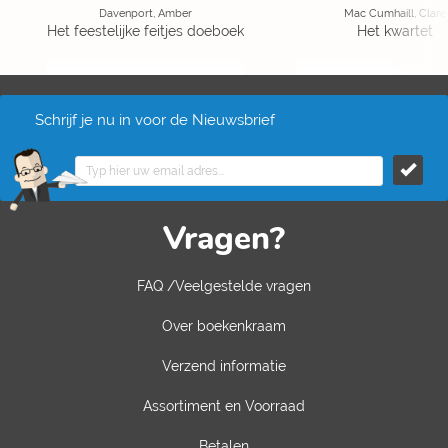
Davenport, Amber
Mac Cumhaill, Clare
Het feestelijke feitjes doeboek
Het kwartet
Schrijf je nu in voor de Nieuwsbrief
Vragen?
FAQ /Veelgestelde vragen
Over boekenkraam
Verzend informatie
Assortiment en Voorraad
Betalen