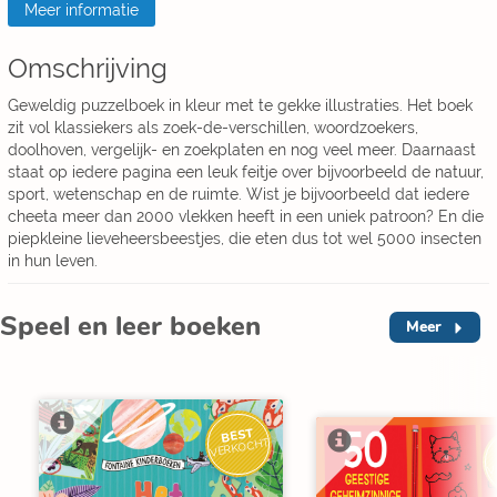
Meer informatie
Omschrijving
Geweldig puzzelboek in kleur met te gekke illustraties. Het boek
zit vol klassiekers als zoek-de-verschillen, woordzoekers,
doolhoven, vergelijk- en zoekplaten en nog veel meer. Daarnaast
staat op iedere pagina een leuk feitje over bijvoorbeeld de natuur,
sport, wetenschap en de ruimte. Wist je bijvoorbeeld dat iedere
cheeta meer dan 2000 vlekken heeft in een uniek patroon? En die
piepkleine lieveheersbeestjes, die eten dus tot wel 5000 insecten
in hun leven.
Speel en leer boeken
Meer
BEST
VERKOCHT
V