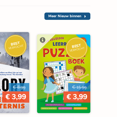
Meer
Nieuw binnen
BEST
BEST
VERKOCHT
VERKOCHT
€ 8,99
€ 15,99
€ 3,99
€ 3,99