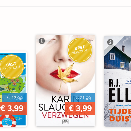
BEST
VERKOCHT
BEST
VERKOCHT
€ 12,99
€ 21,99
€ 3,99
€ 3,99