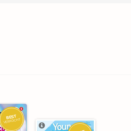
BEST
VERKOCHT