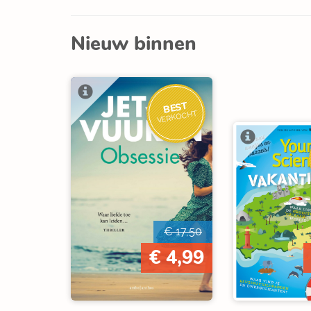
Nieuw binnen
BEST
VERKOCHT
€ 17,50
€ 4,99