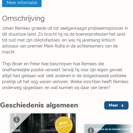
Meer informatie
Omschrijving
Johan Remkes groeide uit tot veelgevraagd probleemoplosser in
dit stuurloze land. Zo bracht hij na de boerenprotesten het land
tot rust met zijn stikstofadvies, en was hij jarenlang kritisch
adviseur van premier Mark Rutte in de achterkamers van de
macht.
Thijs Broer en Peter Kee beschrijven hoe Remkes die
onafhankelijke positie verwierf, terwijl hij voor zijn eigen gevoel
altijd had gedaan wat veel anderen in de dolgedraaide politieke
praktijk uit het oog waren verloren. Welke inzichten heeft Remkes
onderweg opgedaan, en wat kunnen wij daar van leren?
Geschiedenis algemeen
Meer
BEST
VERKOCHT