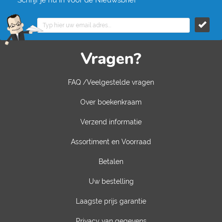
Schrijf je nu in voor de Nieuwsbrief
Vragen?
FAQ /Veelgestelde vragen
Over boekenkraam
Verzend informatie
Assortiment en Voorraad
Betalen
Uw bestelling
Laagste prijs garantie
Privacy van gegevens