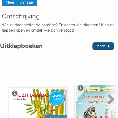
Meer informatie
Omschrijving
Wie zit daar achter de bamboe? En achter die bladeren? Klap de
flappen open en ontdek wie zich verstopt!
Uitklapboeken
Meer
NIEUW
BINNEN