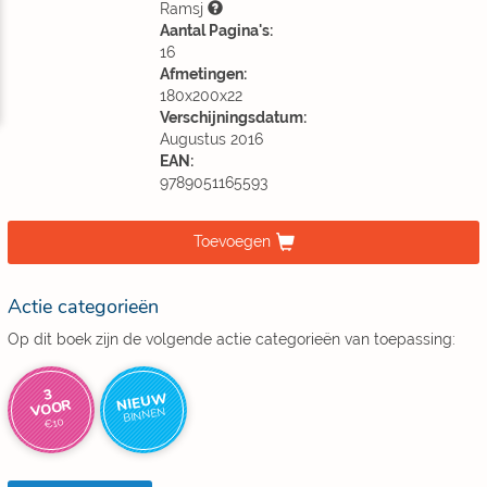
Ramsj
Aantal Pagina's:
16
Afmetingen:
180x200x22
Verschijningsdatum:
Augustus 2016
EAN:
9789051165593
Toevoegen
Actie categorieën
Op dit boek zijn de volgende actie categorieën van toepassing:
3
NIEUW
VOOR
BINNEN
€10