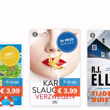
IN PRIJS
VERLAAGD
BEST
VERKOCHT
€ 12,99
€ 21,99
€ 3,99
€ 3,99