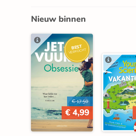
Nieuw binnen
BEST
VERKOCHT
€ 17,50
€ 4,99