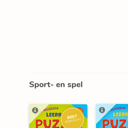
Sport- en spel
BEST
VERKOCHT