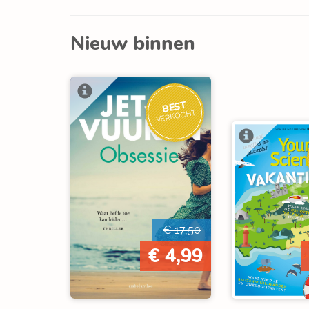
Nieuw binnen
BEST
VERKOCHT
€ 17,50
€ 4,99