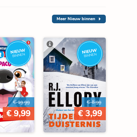
Meer
Nieuw binnen
NIEUW
NIEUW
BINNEN
BINNEN
€ 19,99
€ 8,99
€ 9,99
€ 3,99