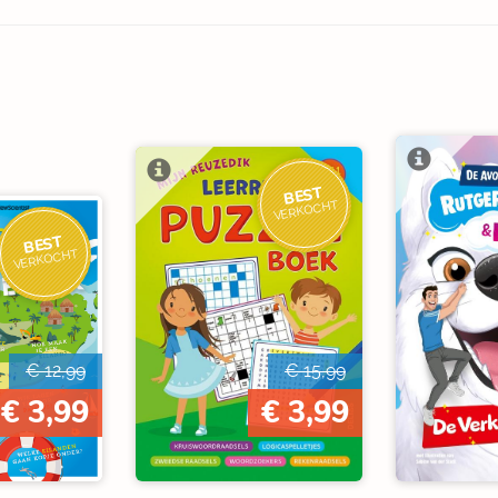
BEST
VERKOCHT
BEST
VERKOCHT
€ 12,99
€ 15,99
€ 3,99
€ 3,99