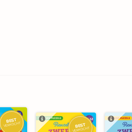
BEST
VERKOCHT
BEST
VERKOCHT