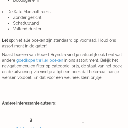
Doodsgeheim
De Kate Marshall reeks
Zonder gezicht
Schaduwland
Vallend duister
Let op:
niet alle boeken zijn standaard op voorraad. Houd ons
assortiment in de gaten!
Naast boeken van Robert Bryndza vind je natuurlijk ook heel wat
andere
goedkope thriller boeken
in ons assortiment. Bekijk het
navigatiemenu en filter op categorie, prijs, de staat van het boek
en de uitvoering. Zo vind je altijd een boek dat helemaal aan je
wensen voldoet. En dat voor een wel heel klein prijsje.
Andere interessante auteurs
:
B
L