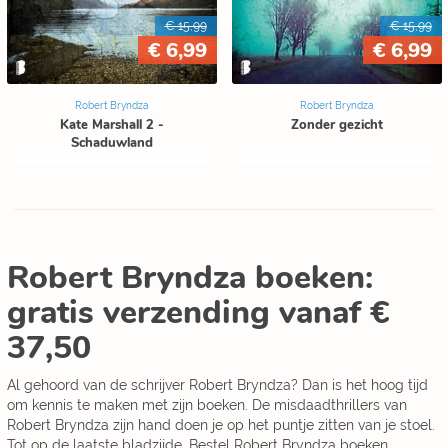
€ 15,99
€ 15,99
€ 6,99
€ 6,99
Robert Bryndza
Robert Bryndza
Kate Marshall 2 -
Zonder gezicht
Schaduwland
Robert Bryndza boeken:
gratis verzending vanaf €
37,50
Al gehoord van de schrijver Robert Bryndza? Dan is het hoog tijd
om kennis te maken met zijn boeken. De misdaadthrillers van
Robert Bryndza zijn hand doen je op het puntje zitten van je stoel.
Tot op de laatste bladzijde. Bestel Robert Bryndza boeken