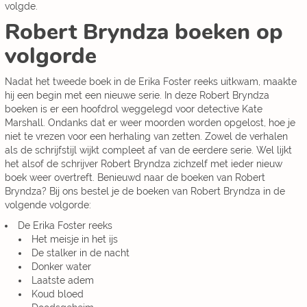
volgde.
Robert Bryndza boeken op
volgorde
Nadat het tweede boek in de Erika Foster reeks uitkwam, maakte
hij een begin met een nieuwe serie. In deze Robert Bryndza
boeken is er een hoofdrol weggelegd voor detective Kate
Marshall. Ondanks dat er weer moorden worden opgelost, hoe je
niet te vrezen voor een herhaling van zetten. Zowel de verhalen
als de schrijfstijl wijkt compleet af van de eerdere serie. Wel lijkt
het alsof de schrijver Robert Bryndza zichzelf met ieder nieuw
boek weer overtreft. Benieuwd naar de boeken van Robert
Bryndza? Bij ons bestel je de boeken van Robert Bryndza in de
volgende volgorde:
De Erika Foster reeks
Het meisje in het ijs
De stalker in de nacht
Donker water
Laatste adem
Koud bloed