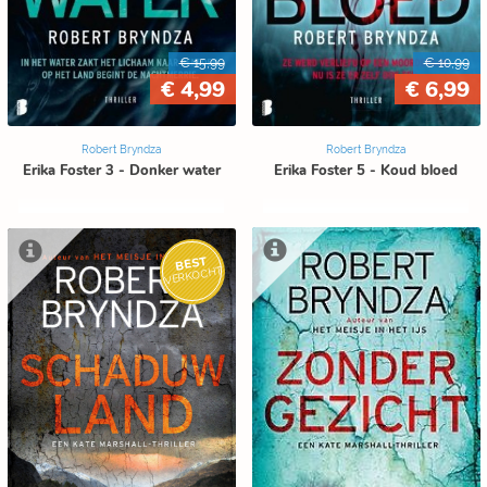
€ 15,99
€ 10,99
€ 4,99
€ 6,99
Robert Bryndza
Robert Bryndza
Erika Foster 3 - Donker water
Erika Foster 5 - Koud bloed
BEST
VERKOCHT