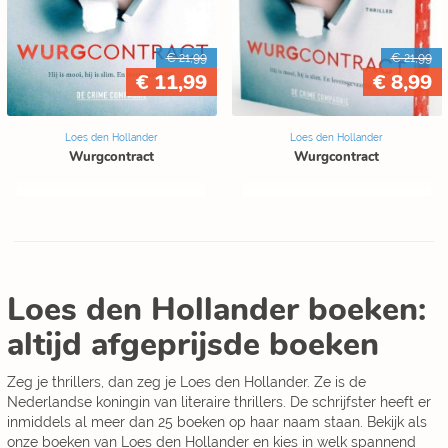
€ 21,99
€ 21,99
€ 11,99
€ 8,99
Loes den Hollander
Loes den Hollander
Wurgcontract
Wurgcontract
Loes den Hollander boeken:
altijd afgeprijsde boeken
Zeg je thrillers, dan zeg je Loes den Hollander. Ze is de
Nederlandse koningin van literaire thrillers. De schrijfster heeft er
inmiddels al meer dan 25 boeken op haar naam staan. Bekijk als
onze boeken van Loes den Hollander en kies in welk spannend