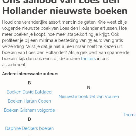
Ons aanbod van Loes den
Hollander nieuwste boeken
Houd ons veranderlijke assortiment in de gaten. Wie weet zit je
volgende nieuwste boek van Loes den Hollander ertussen. Hoe
meer boeken je koopt, hoe meer stapelkorting je krijgt. Ook
profiteer je bij een minimale besteding van 35 euro van gratis
verzending. Wist je dat je niet alleen maar hoeft te kiezen uit
boeken van Loes den Hollander? Als je gek bent van spannende
boeken, kijk dan ook eens bij de andere
thrillers
in ons
assortiment.
Andere interessante auteurs
B
N
Boeken David Baldacci
Nieuwste boek Jet van Vuuren
Boeken Harlan Coben
Boeken Grisham volgorde
Thoma
D
Daphne Deckers boeken