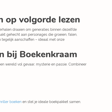
n op volgorde lezen
 verhalen draaien om generaties binnen dezelfde
aakt gehecht aan personages die groeien, falen,
tegelijk aanschaffen – ideaal met onze
en bij Boekenkraam
een wereld vol gevaar, mysterie en passie. Combineer
hriller boeken
en stel je ideale boekpakket samen.