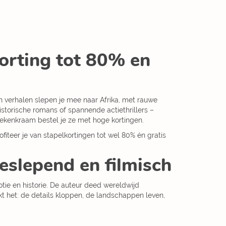
orting tot 80% en
jn verhalen slepen je mee naar Afrika, met rauwe
storische romans of spannende actiethrillers –
oekenkraam bestel je ze met hoge kortingen.
fiteer je van stapelkortingen tot wel 80% én gratis
slepend en filmisch
otie en historie. De auteur deed wereldwijd
kt het: de details kloppen, de landschappen leven,