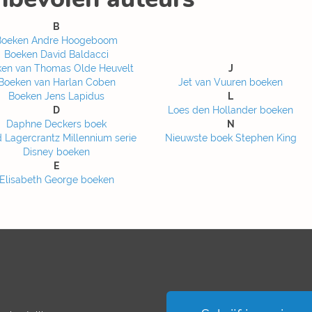
B
Boeken Andre Hoogeboom
Boeken David Baldacci
en van Thomas Olde Heuvelt
J
Boeken van Harlan Coben
Jet van Vuuren boeken
Boeken Jens Lapidus
L
D
Loes den Hollander boeken
Daphne Deckers boek
N
 Lagercrantz Millennium serie
Nieuwste boek Stephen King
Disney boeken
E
Elisabeth George boeken