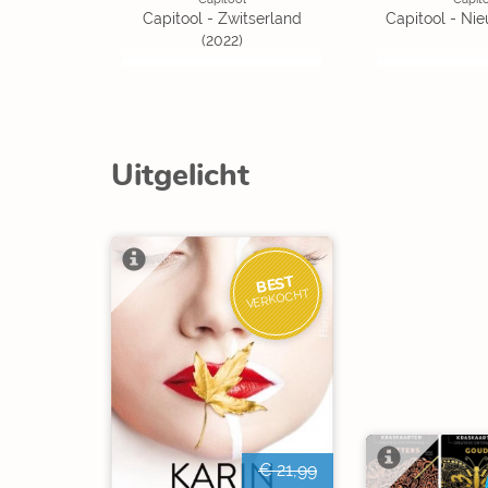
Capitool - Zwitserland
Capitool - Ni
(2022)
Uitgelicht
BEST
VERKOCHT
€ 21,99