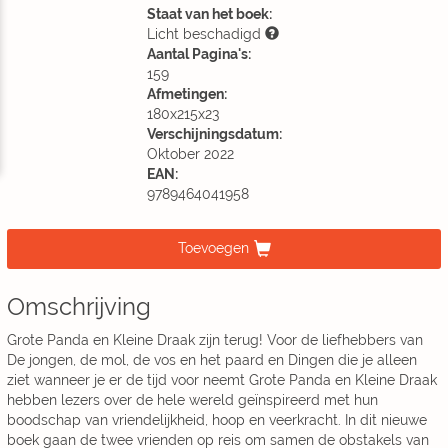
Staat van het boek:
Licht beschadigd
Aantal Pagina's:
159
Afmetingen:
180x215x23
Verschijningsdatum:
Oktober 2022
EAN:
9789464041958
Toevoegen
Omschrijving
Grote Panda en Kleine Draak zijn terug! Voor de liefhebbers van
De jongen, de mol, de vos en het paard en Dingen die je alleen
ziet wanneer je er de tijd voor neemt Grote Panda en Kleine Draak
hebben lezers over de hele wereld geïnspireerd met hun
boodschap van vriendelijkheid, hoop en veerkracht. In dit nieuwe
boek gaan de twee vrienden op reis om samen de obstakels van