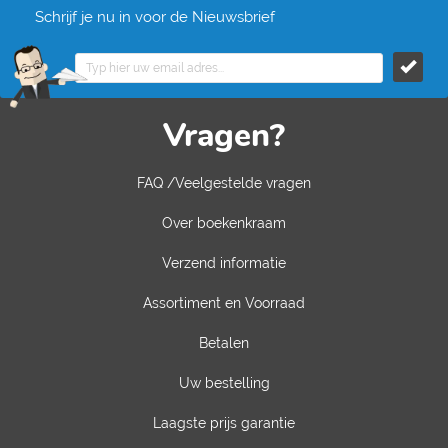
Schrijf je nu in voor de Nieuwsbrief
Vragen?
FAQ /Veelgestelde vragen
Over boekenkraam
Verzend informatie
Assortiment en Voorraad
Betalen
Uw bestelling
Laagste prijs garantie