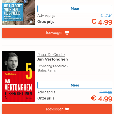
Meer
Adviesprijs
€ 17,49
€ 4,99
Onze prijs
Toevoegen
Raoul De Groote
Jan Vertonghen
Uitvoering: Paperback
Status: Ramsj
Meer
Adviesprijs
€ 20,99
€ 4,99
Onze prijs
Toevoegen