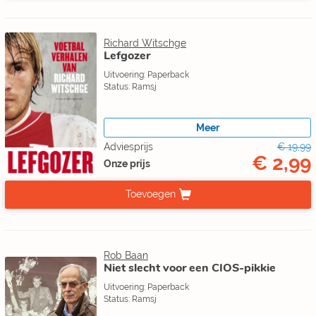
Richard Witschge
Lefgozer
Uitvoering: Paperback
Status: Ramsj
Meer
Adviesprijs
€ 19,99
€ 2,99
Onze prijs
Toevoegen
Rob Baan
Niet slecht voor een CIOS-pikkie
Uitvoering: Paperback
Status: Ramsj