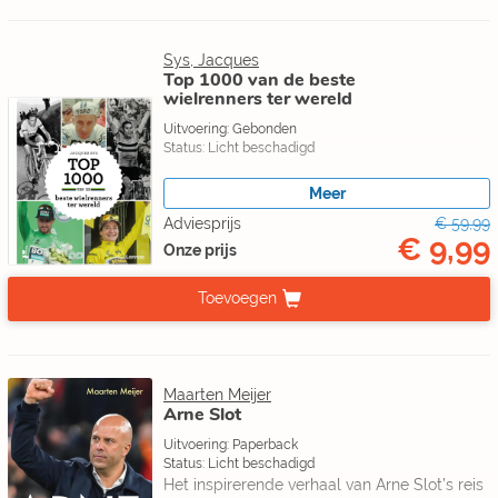
Sys, Jacques
Top 1000 van de beste
wielrenners ter wereld
Uitvoering: Gebonden
Status: Licht beschadigd
Meer
Adviesprijs
€ 59,99
€ 9,99
Onze prijs
Toevoegen
Maarten Meijer
Arne Slot
Uitvoering: Paperback
Status: Licht beschadigd
Het inspirerende verhaal van Arne Slot’s reis