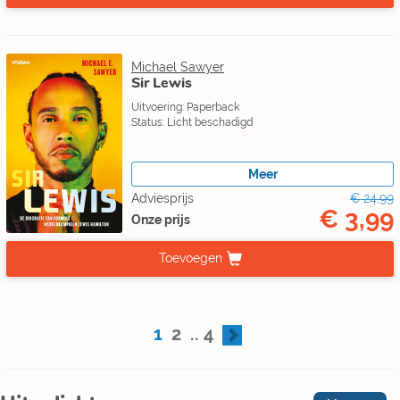
Michael Sawyer
Sir Lewis
Uitvoering: Paperback
Status: Licht beschadigd
Meer
Adviesprijs
€ 24,99
€ 3,99
Onze prijs
Toevoegen
1
2
..
4