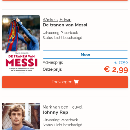
Winkels, Edwin
De tranen van Messi
Uitvoering: Paperback
Status: Licht beschadigd
Meer
Adviesprijs
€ 17,50
€ 2,99
Onze prijs
Toevoegen
Mark van den Heuvel
Johnny Rep
Uitvoering: Paperback
Status: Licht beschadigd