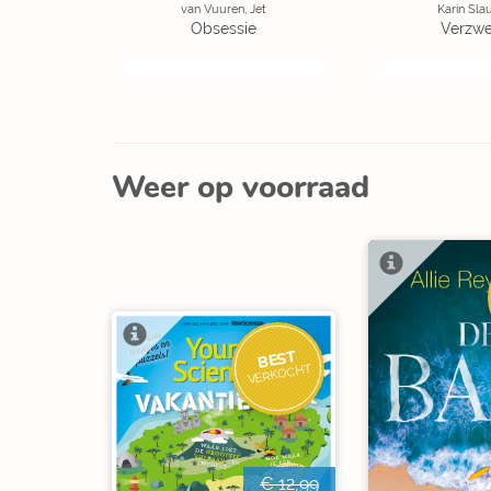
van Vuuren, Jet
Karin Sla
Obsessie
Verzw
Weer op voorraad
BEST
VERKOCHT
€ 12,99