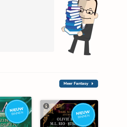
Meer
Fantasy
NIEUW
NIEUW
BINNEN
BINNEN