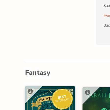
Sup
War
Bla
Fantasy
BEST
VERKOCHT