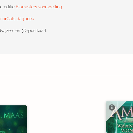
ereditie
Blauwsters voorspelling
riorCats dagboek
dwijzers en 3D-postkaart