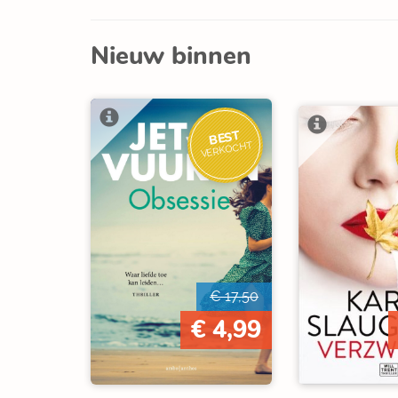
Nieuw binnen
BEST
VERKOCHT
€ 17,50
€ 4,99