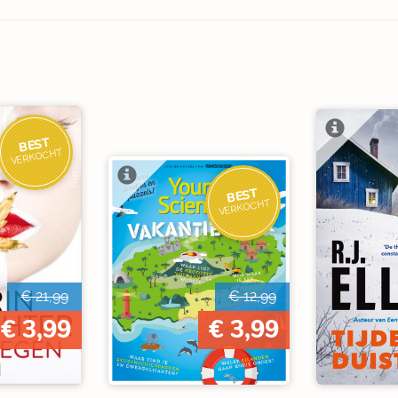
BEST
VERKOCHT
BEST
VERKOCHT
€ 21,99
€ 12,99
€ 3,99
€ 3,99