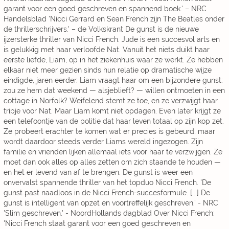
garant voor een goed geschreven en spannend boek.' – NRC
Handelsblad 'Nicci Gerrard en Sean French zijn The Beatles onder
de thrillerschrijvers.' – de Volkskrant De gunst is de nieuwe
ijzersterke thriller van Nicci French. Jude is een succesvol arts en
is gelukkig met haar verloofde Nat. Vanuit het niets duikt haar
eerste liefde, Liam, op in het ziekenhuis waar ze werkt. Ze hebben
elkaar niet meer gezien sinds hun relatie op dramatische wijze
eindigde, jaren eerder. Liam vraagt haar om een bijzondere gunst:
zou ze hem dat weekend — alsjeblieft? — willen ontmoeten in een
cottage in Norfolk? Weifelend stemt ze toe, en ze verzwijgt haar
tripje voor Nat. Maar Liam komt niet opdagen. Even later krijgt ze
een telefoontje van de politie dat haar leven totaal op zijn kop zet.
Ze probeert erachter te komen wat er precies is gebeurd, maar
wordt daardoor steeds verder Liams wereld ingezogen. Zijn
familie en vrienden lijken allemaal iets voor haar te verzwijgen. Ze
moet dan ook alles op alles zetten om zich staande te houden —
en het er levend van af te brengen. De gunst is weer een
onvervalst spannende thriller van het topduo Nicci French. 'De
gunst past naadloos in de Nicci French-succesformule. [...] De
gunst is intelligent van opzet en voortreffelijk geschreven.' - NRC
'Slim geschreven.' - NoordHollands dagblad Over Nicci French:
'Nicci French staat garant voor een goed geschreven en