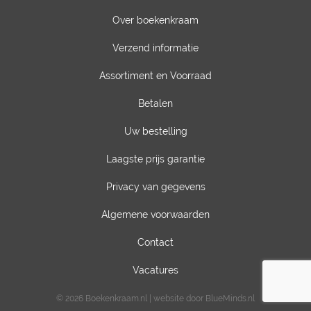
Over boekenkraam
Verzend informatie
Assortiment en Voorraad
Betalen
Uw bestelling
Laagste prijs garantie
Privacy van gegevens
Algemene voorwaarden
Contact
Vacatures
© 2026 Boekenkraam.nl | website door BlueMinds.nl