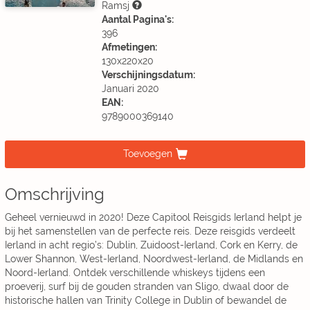
Ramsj
Aantal Pagina's:
396
Afmetingen:
130x220x20
Verschijningsdatum:
Januari 2020
EAN:
9789000369140
Toevoegen
Omschrijving
Geheel vernieuwd in 2020! Deze Capitool Reisgids Ierland helpt je
bij het samenstellen van de perfecte reis. Deze reisgids verdeelt
Ierland in acht regio’s: Dublin, Zuidoost-Ierland, Cork en Kerry, de
Lower Shannon, West-Ierland, Noordwest-Ierland, de Midlands en
Noord-Ierland. Ontdek verschillende whiskeys tijdens een
proeverij, surf bij de gouden stranden van Sligo, dwaal door de
historische hallen van Trinity College in Dublin of bewandel de