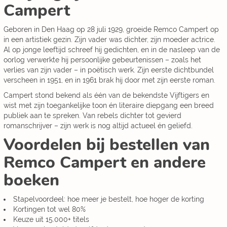
Campert
Geboren in Den Haag op 28 juli 1929, groeide Remco Campert op
in een artistiek gezin. Zijn vader was dichter, zijn moeder actrice.
Al op jonge leeftijd schreef hij gedichten, en in de nasleep van de
oorlog verwerkte hij persoonlijke gebeurtenissen – zoals het
verlies van zijn vader – in poëtisch werk. Zijn eerste dichtbundel
verscheen in 1951, en in 1961 brak hij door met zijn eerste roman.
Campert stond bekend als één van de bekendste Vijftigers en
wist met zijn toegankelijke toon én literaire diepgang een breed
publiek aan te spreken. Van rebels dichter tot gevierd
romanschrijver – zijn werk is nog altijd actueel én geliefd.
Voordelen bij bestellen van
Remco Campert en andere
boeken
Stapelvoordeel: hoe meer je bestelt, hoe hoger de korting
Kortingen tot wel 80%
Keuze uit 15.000+ titels