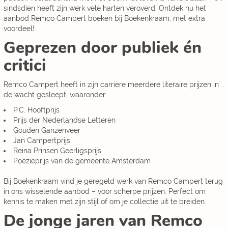
sindsdien heeft zijn werk vele harten veroverd. Ontdek nu het
aanbod Remco Campert boeken bij Boekenkraam, met extra
voordeel!
Geprezen door publiek én
critici
Remco Campert heeft in zijn carrière meerdere literaire prijzen in
de wacht gesleept, waaronder:
P.C. Hooftprijs
Prijs der Nederlandse Letteren
Gouden Ganzenveer
Jan Campertprijs
Reina Prinsen Geerligsprijs
Poëzieprijs van de gemeente Amsterdam
Bij Boekenkraam vind je geregeld werk van Remco Campert terug
in ons wisselende aanbod – voor scherpe prijzen. Perfect om
kennis te maken met zijn stijl of om je collectie uit te breiden.
De jonge jaren van Remco