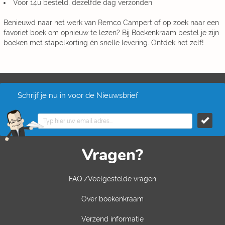
Voor 14u besteld, dezelfde dag verzonden
Benieuwd naar het werk van Remco Campert of op zoek naar een
favoriet boek om opnieuw te lezen? Bij Boekenkraam bestel je zijn
boeken met stapelkorting én snelle levering. Ontdek het zelf!
Schrijf je nu in voor de Nieuwsbrief
Vragen?
FAQ /Veelgestelde vragen
Over boekenkraam
Verzend informatie