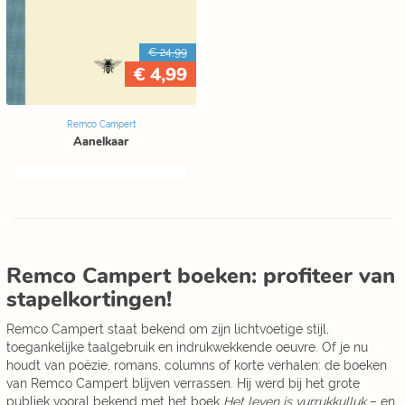
€ 24,99
€ 4,99
Remco Campert
Aanelkaar
Remco Campert boeken: profiteer van
stapelkortingen!
Remco Campert staat bekend om zijn lichtvoetige stijl,
toegankelijke taalgebruik en indrukwekkende oeuvre. Of je nu
houdt van poëzie, romans, columns of korte verhalen: de boeken
van Remco Campert blijven verrassen. Hij werd bij het grote
publiek vooral bekend met het boek
Het leven is vurrukkulluk
– en