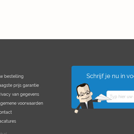
Schrijf je nu in 
w bestelling
aagste prijs garantie
rivacy van gegevens
lgemene voorwaarden
ontact
acatures